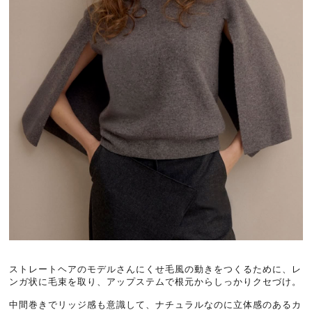
ストレートヘアのモデルさんにくせ毛風の動きをつくるために、レ
ンガ状に毛束を取り、アップステムで根元からしっかりクセづけ。
中間巻きでリッジ感も意識して、ナチュラルなのに立体感のあるカ