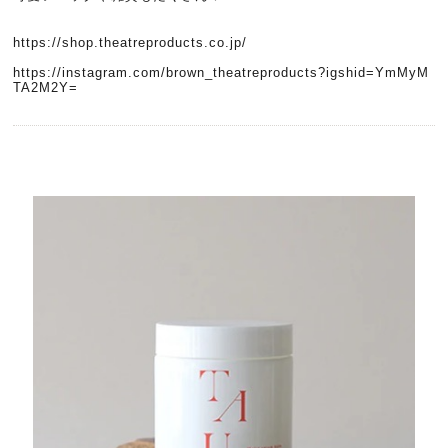
https://shop.theatreproducts.co.jp/
https://instagram.com/brown_theatreproducts?igshid=YmMyM
TA2M2Y=